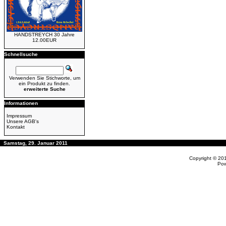
HANDSTREYCH 30 Jahre
12.00EUR
Schnellsuche
Verwenden Sie Stichworte, um
ein Produkt zu finden.
erweiterte Suche
Informationen
Impressum
Unsere AGB's
Kontakt
Samstag, 29. Januar 2011
Copyright © 20
Po