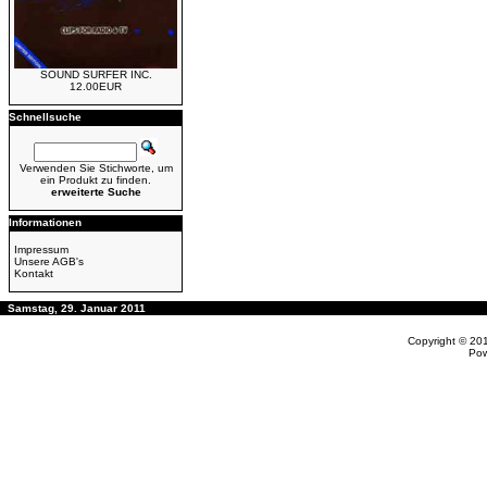
SOUND SURFER INC.
12.00EUR
Schnellsuche
Verwenden Sie Stichworte, um
ein Produkt zu finden.
erweiterte Suche
Informationen
Impressum
Unsere AGB's
Kontakt
Samstag, 29. Januar 2011
Copyright © 20
Po