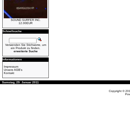
SOUND SURFER INC.
12.00EUR
Schnellsuche
Verwenden Sie Stichworte, um
ein Produkt zu finden.
erweiterte Suche
Informationen
Impressum
Unsere AGB's
Kontakt
Samstag, 29. Januar 2011
Copyright © 20
Po