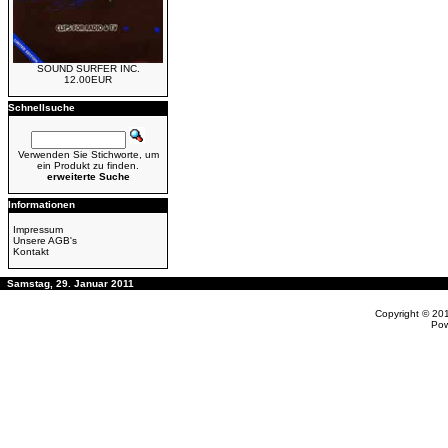
SOUND SURFER INC.
12.00EUR
Schnellsuche
Verwenden Sie Stichworte, um
ein Produkt zu finden.
erweiterte Suche
Informationen
Impressum
Unsere AGB's
Kontakt
Samstag, 29. Januar 2011
Copyright © 20
Po