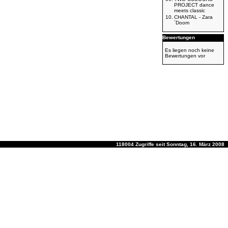
PROJECT dance
meets classic
10.
CHANTAL - Zara
´Doom
Bewertungen
Es liegen noch keine
Bewertungen vor
118004 Zugriffe seit Sonntag, 16. März 2008