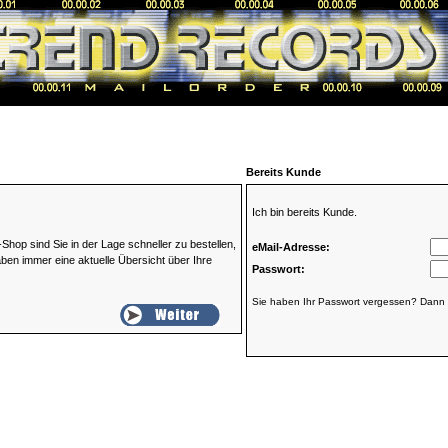
Bereits Kunde
Ich bin bereits Kunde.
p sind Sie in der Lage schneller zu bestellen,
eMail-Adresse:
aben immer eine aktuelle Übersicht über Ihre
Passwort:
Sie haben Ihr Passwort vergessen? Dann 