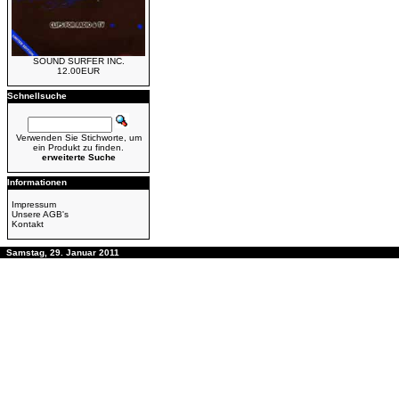
SOUND SURFER INC.
12.00EUR
Schnellsuche
Verwenden Sie Stichworte, um
ein Produkt zu finden.
erweiterte Suche
Informationen
Impressum
Unsere AGB's
Kontakt
Samstag, 29. Januar 2011