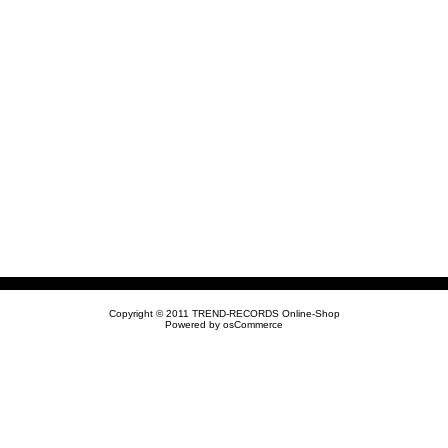
Copyright © 2011
TREND-RECORDS Online-Shop
Powered by
osCommerce